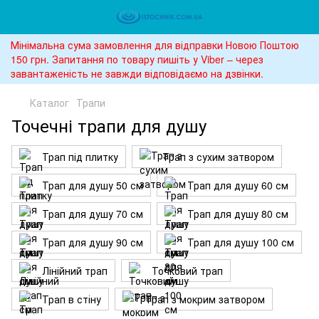
Мінімальна сума замовлення для відправки Новою Поштою
150 грн. Запитання по товару пишіть у Viber – через
завантаженість не завжди відповідаємо на дзвінки.
Каталог
Трапи
Точечні трапи для душу
Трап під плитку
Трап з сухим затвором
Трап для душу 50 см
Трап для душу 60 см
Трап для душу 70 см
Трап для душу 80 см
Трап для душу 90 см
Трап для душу 100 см
Лінійний трап
Точковий трап
Трап в стіну
Трап з мокрим затвором