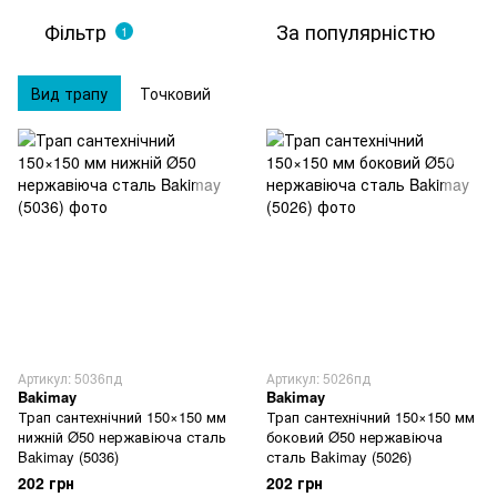
Фільтр
За популярністю
1
Вид трапу
Точковий
Артикул: 5036пд
Артикул: 5026пд
Bakimay
Bakimay
Трап сантехнічний 150×150 мм
Трап сантехнічний 150×150 мм
нижній Ø50 нержавіюча сталь
боковий Ø50 нержавіюча
Bakimay (5036)
сталь Bakimay (5026)
202 грн
202 грн