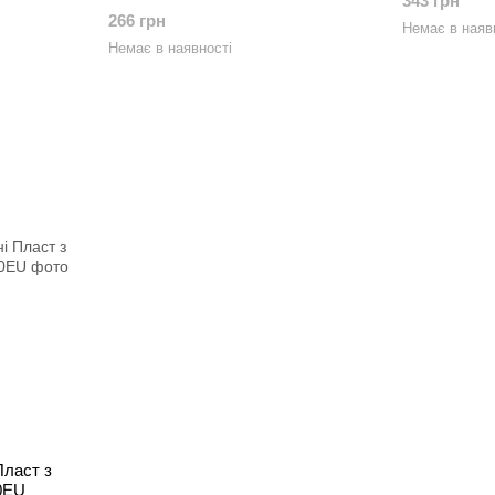
343 грн
266 грн
Немає в наяв
Немає в наявності
Пласт з
0EU