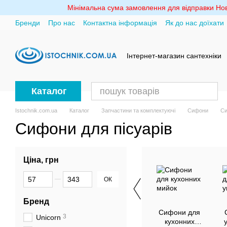
Перейти до основного контенту
Мінімальна сума замовлення для відправки Ново
Бренди
Про нас
Контактна інформація
Як до нас доїхати
Політика конфіденційності
Інтернет-магазин сантехніки
Каталог
Istochnik.com.ua
Каталог
Запчастини та комплектуючі
Сифони
Си
Сифони для пісуарів
Ціна, грн
Від Ціна, грн
До Ціна, грн
ОК
Бренд
Сифони для
3
Unicorn
кухонних