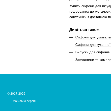
Купити
сифони для пісуа
гофрованих до металевих,
сантехніки з доставкою по
Дивіться також:
Сифони для умиваль
Сифони для кухонної
Випуски для сифонів
Запчастини та компле
© 2017-2026
Мобільна версія