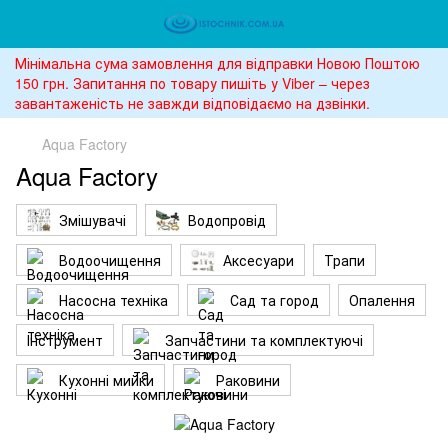
Мінімальна сума замовлення для відправки Новою Поштою
150 грн. Запитання по товару пишіть у Viber – через
завантаженість не завжди відповідаємо на дзвінки.
Aqua Factory
Aqua Factory
Змішувачі
Водопровід
Водоочищення
Аксесуари
Трапи
Насосна техніка
Сад та город
Опалення
Інструмент
Запчастини та комплектуючі
Кухонні мийки
Раковини