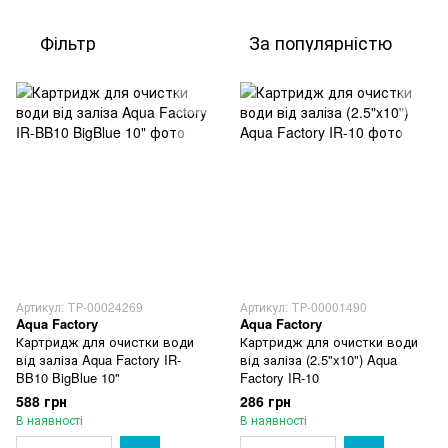
Фільтр
За популярністю
Артикул: ТР-00024269
Артикул: ТР-00001490
Aqua Factory
Aqua Factory
Картридж для очистки води
Картридж для очистки води
від заліза Aqua Factory IR-
від заліза (2.5"x10") Aqua
BB10 BigBlue 10"
Factory IR-10
588 грн
286 грн
В наявності
В наявності