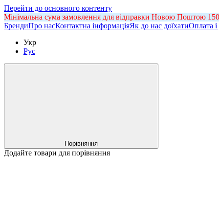
Перейти до основного контенту
Мінімальна сума замовлення для відправки Новою Поштою 150 гр
Бренди
Про нас
Контактна інформація
Як до нас доїхати
Оплата і
Укр
Рус
Порівняння
Додайте товари для порівняння