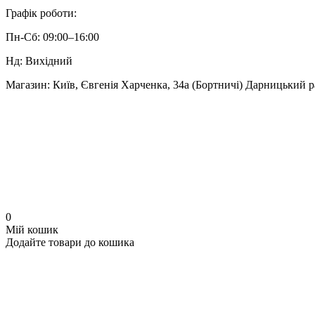
Графік роботи:
Пн-Сб:
09:00–16:00
Нд:
Вихідний
Магазин:
Київ, Євгенія Харченка, 34а (Бортничі) Дарницький 
0
Мій кошик
Додайте товари до кошика