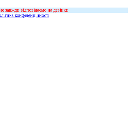
е завжди відповідаємо на дзвінки.
літика конфіденційності