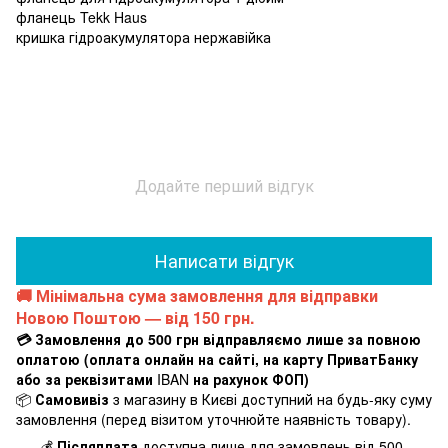
фланець Tekk Haus
кришка гідроакумулятора нержавійка
Додайте перший відгук
Написати відгук
🚚 Мінімальна сума замовлення для відправки
Новою Поштою — від 150 грн.
💳 Замовлення до 500 грн відправляємо лише за повною
оплатою (оплата онлайн на сайті, на карту ПриватБанку
або за реквізитами
IBAN
на рахунок ФОП)
📦
Самовивіз
з магазину в Києві доступний на будь-яку суму
замовлення (перед візитом уточнюйте наявність товару).
💰
Післяплата
доступна лише для замовлень від 500