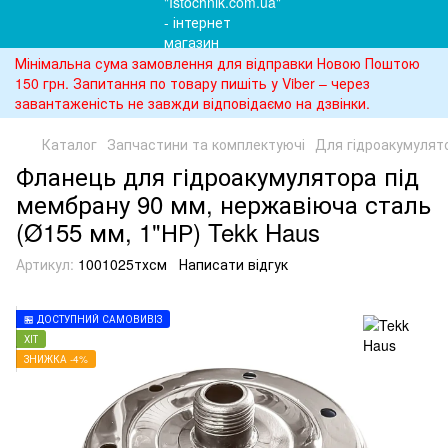
Мінімальна сума замовлення для відправки Новою Поштою
150 грн. Запитання по товару пишіть у Viber – через
завантаженість не завжди відповідаємо на дзвінки.
Каталог
Запчастини та комплектуючі
Для гідроакумулят
Фланець для гідроакумулятора під
мембрану 90 мм, нержавіюча сталь
(Ø155 мм, 1"НР) Tekk Haus
Артикул:
1001025тхсм
Написати відгук
🏪 ДОСТУПНИЙ САМОВИВІЗ
ХІТ
ЗНИЖКА -4%