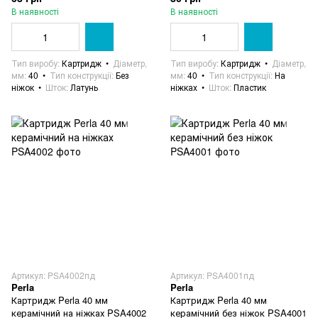
В наявності
В наявності
Тип виробу
Картридж
Діаметр,
Тип виробу
Картридж
Діаметр,
мм
40
Тип конструкції
Без
мм
40
Тип конструкції
На
ніжок
Шток
Латунь
ніжках
Шток
Пластик
Артикул: PSA4002пд
Артикул: PSA4001пд
Perla
Perla
Картридж Perla 40 мм
Картридж Perla 40 мм
керамічний на ніжках PSA4002
керамічний без ніжок PSA4001