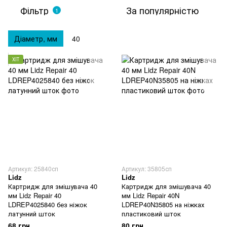
Фільтр
За популярністю
1
Діаметр, мм
40
ХІТ
Артикул: 25840сп
Артикул: 35805сп
Lidz
Lidz
Картридж для змішувача 40
Картридж для змішувача 40
мм Lidz Repair 40
мм Lidz Repair 40N
LDREP4025840 без ніжок
LDREP40N35805 на ніжках
латунний шток
пластиковий шток
68 грн
80 грн