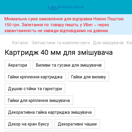
Мінімальна сума замовлення для відправки Новою Поштою
150 грн. Запитання по товару пишіть у Viber – через
завантаженість не завжди відповідаємо на дзвінки.
Каталог
Запчастини та комплектуючі
Для змішувачів
Ка
Картридж 40 мм для змішувача
Аератори
Виливи та гусаки для змішувачів
Гайки кріплення картриджа
Гайки для виливу
Душові стійки та гарнітури
Гайки для кріплення змішувача
Декоративна гайка картриджа змішувача
Декор на кран буксу
Декоративні чашки