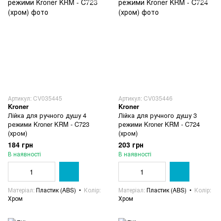
Артикул: CV035445
Артикул: CV035446
Kroner
Kroner
Лійка для ручного душу 4
Лійка для ручного душу 3
режими Kroner KRM - C723
режими Kroner KRM - C724
(хром)
(хром)
184 грн
203 грн
В наявності
В наявності
Матеріал
Пластик (ABS)
Колір
Матеріал
Пластик (ABS)
Колір
Хром
Хром