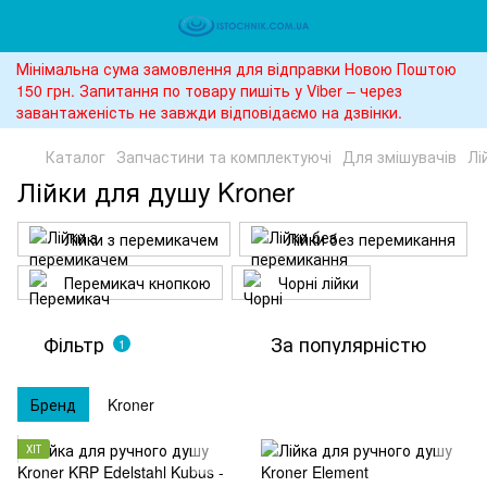
Мінімальна сума замовлення для відправки Новою Поштою
150 грн. Запитання по товару пишіть у Viber – через
завантаженість не завжди відповідаємо на дзвінки.
Каталог
Запчастини та комплектуючі
Для змішувачів
Лі
Лійки для душу Kroner
Лійки з перемикачем
Лійки без перемикання
Перемикач кнопкою
Чорні лійки
Фільтр
За популярністю
1
Бренд
Kroner
ХІТ