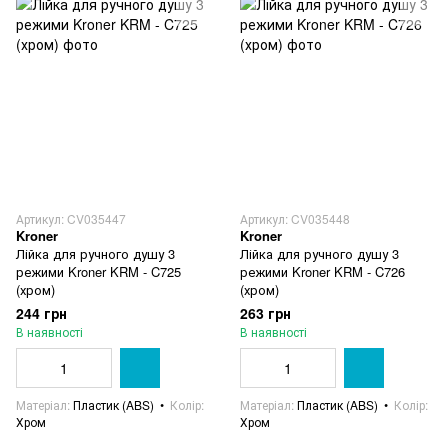
Артикул: CV035447
Артикул: CV035448
Kroner
Kroner
Лійка для ручного душу 3
Лійка для ручного душу 3
режими Kroner KRM - C725
режими Kroner KRM - C726
(хром)
(хром)
244 грн
263 грн
В наявності
В наявності
Матеріал
Пластик (ABS)
Колір
Матеріал
Пластик (ABS)
Колір
Хром
Хром