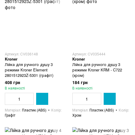
Артикул: CV036148
Артикул: CV035444
Kroner
Kroner
Лійка для ручного душу 3
Лійка для ручного душу 3
режими Kroner Element
режими Kroner KRM - C722
2801512923Z-5301 (графіт)
(хром)
408 грн
184 грн
В наявності
В наявності
Матеріал
Пластик (ABS)
Колір
Матеріал
Пластик (ABS)
Колір
Графіт
Хром