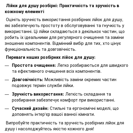
Лійки для душу розбірні: Практичність та зручність в
кожному елементі
Оцініть зручність використання розбірних лійок для душу,
які забезпечують простоту в обслуговуванні та гнучкість у
використанні. Ці лійки складаються з декількох частин, що
робить їх ідеальними для регулярного очищення та заміни
зношених компонентів. Відмінний вибір для тих, хто цінує
функціональність та довговічність.
Переваги наших розбірних лійок для душу:
Простота очищення:
Легко розбираються для швидкого
та ефективного очищення всіх компонентів.
Довговічність:
Можливість заміни окремих частин
подовжує термін служби лійки.
Зручність використання:
Легкість складання та
розбирання забезпечує комфорт при використанні.
Сучасний дизайн:
Стильні та ергономічні моделі, що
доповнять інтер'єр вашої ванної кімнати.
Випробуйте практичність та зручність розбірних лійок для
душу і насолоджуйтесь якістю кожного дня!