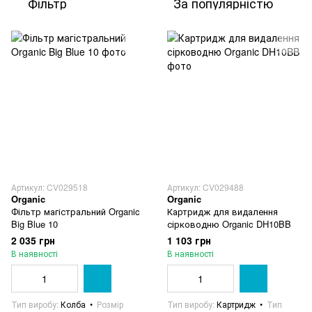
Фільтр
За популярністю
Артикул: CV029518
Артикул: CV029488
Organic
Organic
Фільтр магістральний Organic
Картридж для видалення
Big Blue 10
сірководню Organic DH10BB
2 035 грн
1 103 грн
В наявності
В наявності
Тип виробу
Колба
Розмір
Тип виробу
Картридж
Тип