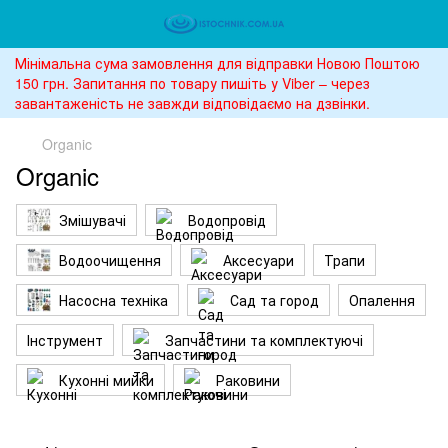
Мінімальна сума замовлення для відправки Новою Поштою
150 грн. Запитання по товару пишіть у Viber – через
завантаженість не завжди відповідаємо на дзвінки.
Organic
Organic
Змішувачі
Водопровід
Водоочищення
Аксесуари
Трапи
Насосна техніка
Сад та город
Опалення
Інструмент
Запчастини та комплектуючі
Кухонні мийки
Раковини