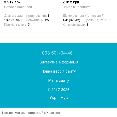
3 912 грн
7 812 грн
Немає в наявності
Немає в наявності
Діаметр шлангу (внутрішній)
1
Діаметр шлангу (внутрішній)
1
1/4" (32 мм)
Довжина, м
25
1/4" (32 мм)
Довжина, м
50
Кількість шарів
3
Кількість шарів
3
093 501-04-46
Контактна інформація
Повна версія сайту
Мапа сайту
© 2017-2026
Укр
Рус
Інтернет-магазин створений з Хорошоп