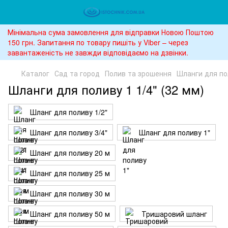
Мінімальна сума замовлення для відправки Новою Поштою
150 грн. Запитання по товару пишіть у Viber – через
завантаженість не завжди відповідаємо на дзвінки.
Каталог
Сад та город
Полив та зрошення
Шланги для по
Шланги для поливу 1 1/4" (32 мм)
Шланг для поливу 1/2"
Шланг для поливу 3/4"
Шланг для поливу 1"
Шланг для поливу 20 м
Шланг для поливу 25 м
Шланг для поливу 30 м
Шланг для поливу 50 м
Тришаровий шланг