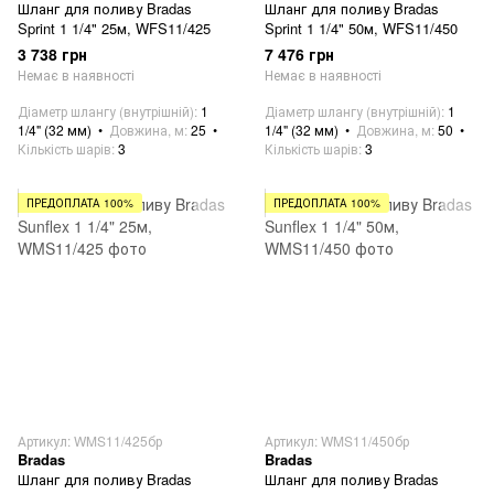
Шланг для поливу Bradas
Шланг для поливу Bradas
Sprint 1 1/4" 25м, WFS11/425
Sprint 1 1/4" 50м, WFS11/450
3 738 грн
7 476 грн
Немає в наявності
Немає в наявності
Діаметр шлангу (внутрішній)
1
Діаметр шлангу (внутрішній)
1
1/4" (32 мм)
Довжина, м
25
1/4" (32 мм)
Довжина, м
50
Кількість шарів
3
Кількість шарів
3
ПРЕДОПЛАТА 100%
ПРЕДОПЛАТА 100%
Артикул: WMS11/425бр
Артикул: WMS11/450бр
Bradas
Bradas
Шланг для поливу Bradas
Шланг для поливу Bradas