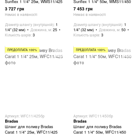
Sunflex 1 1/4" 25м, WMS11/425
Sunflex 1 1/4" 50м, WMS11/450
3 727 грн
7 453 грн
Немає в наявності
Немає в наявності
Діаметр шлангу (внутрішній)
1
Діаметр шлангу (внутрішній)
1
1/4" (32 мм)
Довжина, м
25
1/4" (32 мм)
Довжина, м
50
Кількість шарів
3
Кількість шарів
3
ПРЕДОПЛАТА 100%
ПРЕДОПЛАТА 100%
Артикул: WFC11/425бр
Артикул: WFC11/450бр
Bradas
Bradas
Шланг для поливу Bradas
Шланг для поливу Bradas
Carat 1 1/4" 25м, WFC11/425
Carat 1 1/4" 50м, WFC11/450