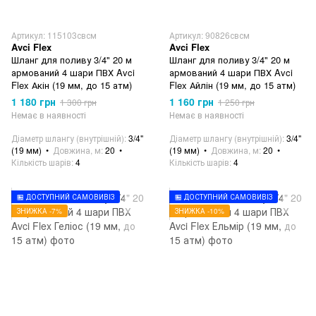
Артикул: 115103свсм
Артикул: 90826свсм
Avci Flex
Avci Flex
Шланг для поливу 3/4" 20 м
Шланг для поливу 3/4" 20 м
армований 4 шари ПВХ Avci
армований 4 шари ПВХ Avci
Flex Акін (19 мм, до 15 атм)
Flex Айлін (19 мм, до 15 атм)
1 180 грн
1 160 грн
1 300 грн
1 250 грн
Немає в наявності
Немає в наявності
Діаметр шлангу (внутрішній)
3/4"
Діаметр шлангу (внутрішній)
3/4"
(19 мм)
Довжина, м
20
(19 мм)
Довжина, м
20
Кількість шарів
4
Кількість шарів
4
🏪 ДОСТУПНИЙ САМОВИВІЗ
🏪 ДОСТУПНИЙ САМОВИВІЗ
ЗНИЖКА -7%
ЗНИЖКА -10%