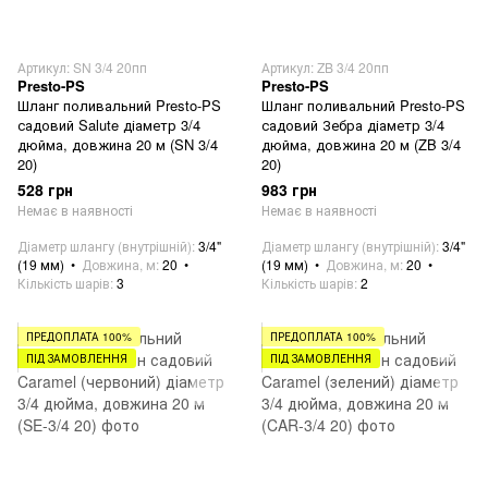
Артикул: SN 3/4 20пп
Артикул: ZB 3/4 20пп
Presto-PS
Presto-PS
Шланг поливальний Presto-PS
Шланг поливальний Presto-PS
садовий Salute діаметр 3/4
садовий Зебра діаметр 3/4
дюйма, довжина 20 м (SN 3/4
дюйма, довжина 20 м (ZB 3/4
20)
20)
528 грн
983 грн
Немає в наявності
Немає в наявності
Діаметр шлангу (внутрішній)
3/4"
Діаметр шлангу (внутрішній)
3/4"
(19 мм)
Довжина, м
20
(19 мм)
Довжина, м
20
Кількість шарів
3
Кількість шарів
2
ПРЕДОПЛАТА 100%
ПРЕДОПЛАТА 100%
ПІД ЗАМОВЛЕННЯ
ПІД ЗАМОВЛЕННЯ