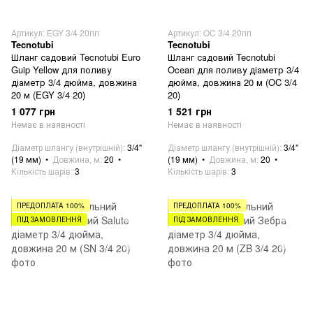
Артикул: EGY 3/4 20пп
Артикул: OC 3/4 20пп
Tecnotubi
Tecnotubi
Шланг садовий Tecnotubi Euro
Шланг садовий Tecnotubi
Guip Yellow для поливу
Ocean для поливу діаметр 3/4
діаметр 3/4 дюйма, довжина
дюйма, довжина 20 м (OC 3/4
20 м (EGY 3/4 20)
20)
1 077 грн
1 521 грн
Немає в наявності
Немає в наявності
Діаметр шлангу (внутрішній)
3/4"
Діаметр шлангу (внутрішній)
3/4"
(19 мм)
Довжина, м
20
(19 мм)
Довжина, м
20
Кількість шарів
3
Кількість шарів
3
ПРЕДОПЛАТА 100%
ПРЕДОПЛАТА 100%
ПІД ЗАМОВЛЕННЯ
ПІД ЗАМОВЛЕННЯ