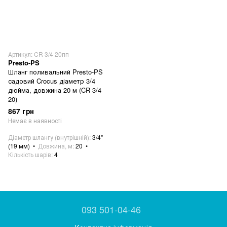
Артикул: CR 3/4 20пп
Presto-PS
Шланг поливальний Presto-PS
садовий Crocus діаметр 3/4
дюйма, довжина 20 м (CR 3/4
20)
867 грн
Немає в наявності
Діаметр шлангу (внутрішній)
3/4"
(19 мм)
Довжина, м
20
Кількість шарів
4
093 501-04-46