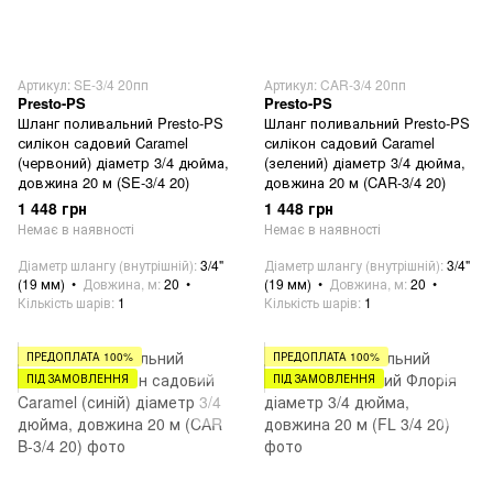
Артикул: SE-3/4 20пп
Артикул: CAR-3/4 20пп
Presto-PS
Presto-PS
Шланг поливальний Presto-PS
Шланг поливальний Presto-PS
силікон садовий Caramel
силікон садовий Caramel
(червоний) діаметр 3/4 дюйма,
(зелений) діаметр 3/4 дюйма,
довжина 20 м (SE-3/4 20)
довжина 20 м (CAR-3/4 20)
1 448 грн
1 448 грн
Немає в наявності
Немає в наявності
Діаметр шлангу (внутрішній)
3/4"
Діаметр шлангу (внутрішній)
3/4"
(19 мм)
Довжина, м
20
(19 мм)
Довжина, м
20
Кількість шарів
1
Кількість шарів
1
ПРЕДОПЛАТА 100%
ПРЕДОПЛАТА 100%
ПІД ЗАМОВЛЕННЯ
ПІД ЗАМОВЛЕННЯ