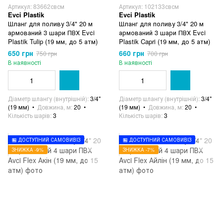
Артикул: 83662свсм
Артикул: 102133свсм
Evci Plastik
Evci Plastik
Шланг для поливу 3/4" 20 м
Шланг для поливу 3/4" 20 м
армований 3 шари ПВХ Evci
армований 3 шари ПВХ Evci
Plastik Tulip (19 мм, до 5 атм)
Plastik Capri (19 мм, до 5 атм)
650 грн
660 грн
750 грн
700 грн
В наявності
В наявності
Діаметр шлангу (внутрішній)
3/4"
Діаметр шлангу (внутрішній)
3/4"
(19 мм)
Довжина, м
20
(19 мм)
Довжина, м
20
Кількість шарів
3
Кількість шарів
3
🏪 ДОСТУПНИЙ САМОВИВІЗ
🏪 ДОСТУПНИЙ САМОВИВІЗ
ЗНИЖКА -9%
ЗНИЖКА -7%