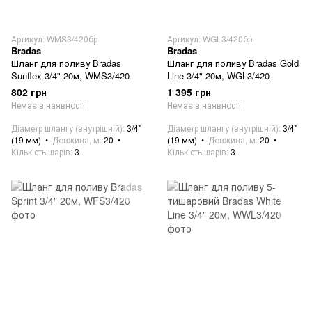
Артикул: WMS3/420бр
Артикул: WGL3/420бр
Bradas
Bradas
Шланг для поливу Bradas
Шланг для поливу Bradas Gold
Sunflex 3/4" 20м, WMS3/420
Line 3/4" 20м, WGL3/420
802 грн
1 395 грн
Немає в наявності
Немає в наявності
Діаметр шлангу (внутрішній)
3/4"
Діаметр шлангу (внутрішній)
3/4"
(19 мм)
Довжина, м
20
(19 мм)
Довжина, м
20
Кількість шарів
3
Кількість шарів
3