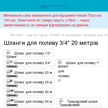
Мінімальна сума замовлення для відправки Новою Поштою
150 грн. Запитання по товару пишіть у Viber – через
завантаженість не завжди відповідаємо на дзвінки.
Каталог
Сад та город
Полив та зрошення
Шланги для по
Шланги для поливу 3/4" 20 метрів
Шланг для поливу 1/2"
Шланг для поливу 3/4"
Шланг для поливу 1"
Шланг для поливу 20 м
Шланг для поливу 25 м
Шланг для поливу 30 м
Шланг для поливу 50 м
Тришаровий шланг