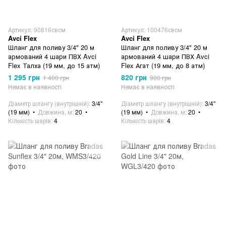
Артикул: 90816свсм
Артикул: 100476свсм
Avci Flex
Avci Flex
Шланг для поливу 3/4" 20 м
Шланг для поливу 3/4" 20 м
армований 4 шари ПВХ Avci
армований 4 шари ПВХ Avci
Flex Талха (19 мм, до 15 атм)
Flex Агат (19 мм, до 8 атм)
1 295 грн
820 грн
1 400 грн
900 грн
Немає в наявності
Немає в наявності
Діаметр шлангу (внутрішній)
3/4"
Діаметр шлангу (внутрішній)
3/4"
(19 мм)
Довжина, м
20
(19 мм)
Довжина, м
20
Кількість шарів
4
Кількість шарів
4