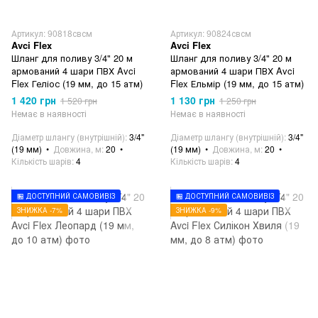
Артикул: 90818свсм
Артикул: 90824свсм
Avci Flex
Avci Flex
Шланг для поливу 3/4" 20 м
Шланг для поливу 3/4" 20 м
армований 4 шари ПВХ Avci
армований 4 шари ПВХ Avci
Flex Геліос (19 мм, до 15 атм)
Flex Ельмір (19 мм, до 15 атм)
1 420 грн
1 130 грн
1 520 грн
1 250 грн
Немає в наявності
Немає в наявності
Діаметр шлангу (внутрішній)
3/4"
Діаметр шлангу (внутрішній)
3/4"
(19 мм)
Довжина, м
20
(19 мм)
Довжина, м
20
Кількість шарів
4
Кількість шарів
4
🏪 ДОСТУПНИЙ САМОВИВІЗ
🏪 ДОСТУПНИЙ САМОВИВІЗ
ЗНИЖКА -7%
ЗНИЖКА -9%