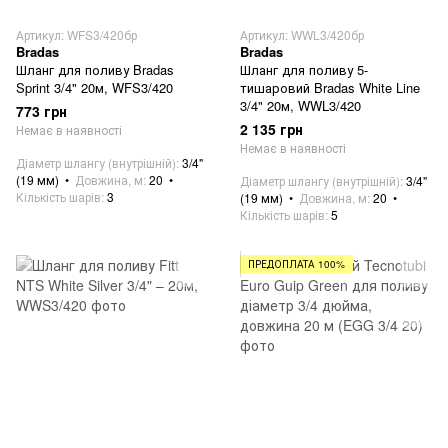
Артикул: WFS3/420бр
Артикул: WWL3/420бр
Bradas
Bradas
Шланг для поливу Bradas
Шланг для поливу 5-
Sprint 3/4" 20м, WFS3/420
тишаровий Bradas White Line
3/4" 20м, WWL3/420
773 грн
2 135 грн
Немає в наявності
Немає в наявності
Діаметр шлангу (внутрішній)
3/4"
(19 мм)
Довжина, м
20
Діаметр шлангу (внутрішній)
3/4"
Кількість шарів
3
(19 мм)
Довжина, м
20
Кількість шарів
5
ПРЕДОПЛАТА 100%