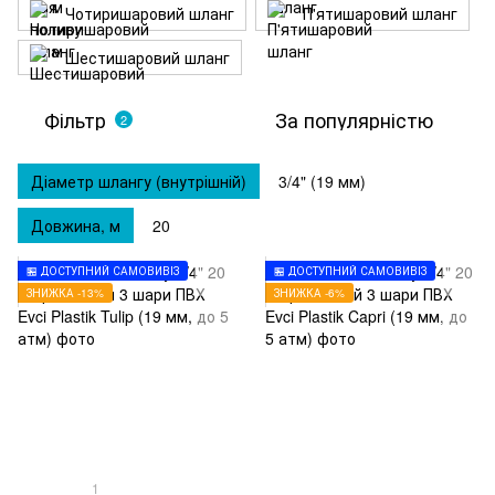
Чотиришаровий шланг
П'ятишаровий шланг
Шестишаровий шланг
Фільтр
За популярністю
2
Діаметр шлангу (внутрішній)
3/4" (19 мм)
Довжина, м
20
🏪 ДОСТУПНИЙ САМОВИВІЗ
🏪 ДОСТУПНИЙ САМОВИВІЗ
ЗНИЖКА -13%
ЗНИЖКА -6%
1