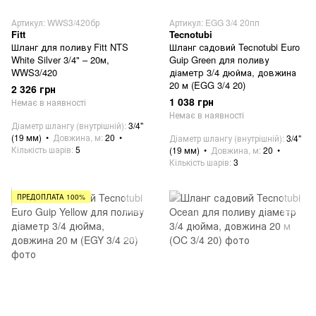
Артикул: WWS3/420бр
Артикул: EGG 3/4 20пп
Fitt
Tecnotubi
Шланг для поливу Fitt NTS
Шланг садовий Tecnotubi Euro
White Silver 3/4" – 20м,
Guip Green для поливу
WWS3/420
діаметр 3/4 дюйма, довжина
20 м (EGG 3/4 20)
2 326 грн
1 038 грн
Немає в наявності
Немає в наявності
Діаметр шлангу (внутрішній)
3/4"
(19 мм)
Довжина, м
20
Діаметр шлангу (внутрішній)
3/4"
Кількість шарів
5
(19 мм)
Довжина, м
20
Кількість шарів
3
ПРЕДОПЛАТА 100%