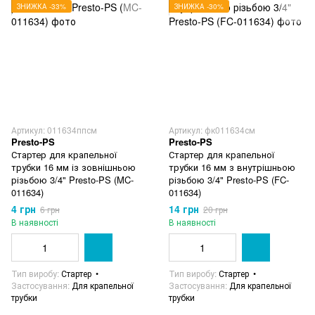
ЗНИЖКА -33%
ЗНИЖКА -30%
Артикул: 011634ппсм
Артикул: фк011634см
Presto-PS
Presto-PS
Стартер для крапельної
Стартер для крапельної
трубки 16 мм із зовнішньою
трубки 16 мм з внутрішньою
різьбою 3/4" Presto-PS (MC-
різьбою 3/4" Presto-PS (FC-
011634)
011634)
4 грн
14 грн
6 грн
20 грн
В наявності
В наявності
Тип виробу
Стартер
Тип виробу
Стартер
Застосування
Для крапельної
Застосування
Для крапельної
трубки
трубки