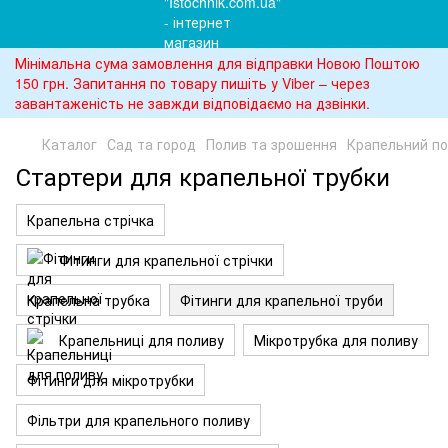
Мінімальна сума замовлення для відправки Новою Поштою
150 грн. Запитання по товару пишіть у Viber – через
завантаженість не завжди відповідаємо на дзвінки.
Каталог
Сад та город
Полив та зрошення
Крапельний п
Стартери для крапельної трубки
Крапельна стрічка
Фітинги для крапельної стрічки
Крапельна трубка
Фітинги для крапельної труби
Крапельниці для поливу
Мікротрубка для поливу
Фітинги для мікротрубки
Фільтри для крапельного поливу