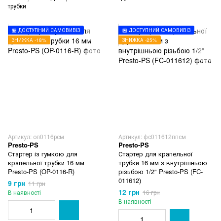
трубки
🏪 ДОСТУПНИЙ САМОВИВІЗ
🏪 ДОСТУПНИЙ САМОВИВІЗ
ЗНИЖКА -18%
ЗНИЖКА -25%
Артикул: оп0116рсм
Артикул: фс011612ппсм
Presto-PS
Presto-PS
Стартер із гумкою для
Стартер для крапельної
крапельної трубки 16 мм
трубки 16 мм з внутрішньою
Presto-PS (OP-0116-R)
різьбою 1/2" Presto-PS (FC-
011612)
9 грн
11 грн
12 грн
В наявності
16 грн
В наявності