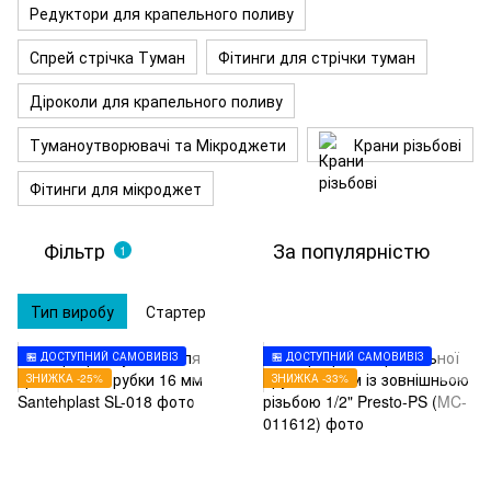
Редуктори для крапельного поливу
Спрей стрічка Туман
Фітинги для стрічки туман
Діроколи для крапельного поливу
Туманоутворювачі та Мікроджети
Крани різьбові
Фітинги для мікроджет
Фільтр
За популярністю
1
Тип виробу
Стартер
🏪 ДОСТУПНИЙ САМОВИВІЗ
🏪 ДОСТУПНИЙ САМОВИВІЗ
ЗНИЖКА -25%
ЗНИЖКА -33%