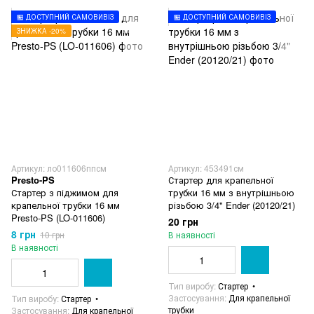
🏪 ДОСТУПНИЙ САМОВИВІЗ
🏪 ДОСТУПНИЙ САМОВИВІЗ
ЗНИЖКА -20%
Артикул: ло011606ппсм
Артикул: 453491см
Presto-PS
Стартер для крапельної
Стартер з піджимом для
трубки 16 мм з внутрішньою
крапельної трубки 16 мм
різьбою 3/4" Ender (20120/21)
Presto-PS (LO-011606)
20 грн
8 грн
10 грн
В наявності
В наявності
Тип виробу
Стартер
Застосування
Для крапельної
Тип виробу
Стартер
трубки
Застосування
Для крапельної