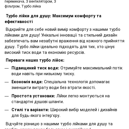
перемикача, З вентилятором, З
фільтром, Турбо лійка
Турбо лійки для душу: Максимум комфорту та
ефективності
Відкрийте для себе новий вимір комфорту з нашими турбо
лійками для душу! Унікальні інновації та стильний дизайн
забезпечать вам незабутні враження від кожного прийняття
душу. Турбо лійки ідеально підходять для тих, хто цінує
високий тиск води та економію ресурсів.
Переваги наших турбо лійок:
Підвищений тиск води:
Отримуйте максимальний потік
води навіть при низькому тиску.
Економія води:
Спеціальна технологія допомагає
зменшити витрату води без втрати якості.
Простота установки:
Лійки легко монтуються на
стандартні душові шланги.
Стилі та варіанти:
Широкий вибір моделей і дизайнів
для будь-якого інтер'єру.
Відчуйте різницю з нашими турбо лійками для душу та