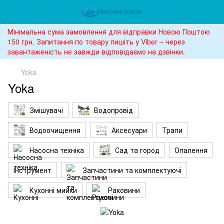
Мінімальна сума замовлення для відправки Новою Поштою
150 грн. Запитання по товару пишіть у Viber – через
завантаженість не завжди відповідаємо на дзвінки.
Yoka
Yoka
Змішувачі
Водопровід
Водоочищення
Аксесуари
Трапи
Насосна техніка
Сад та город
Опалення
Інструмент
Запчастини та комплектуючі
Кухонні мийки
Раковини