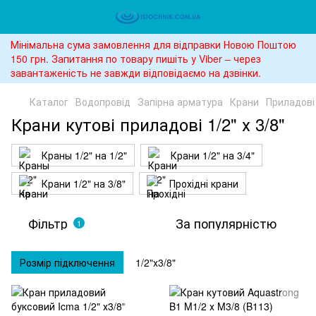
Мінімальна сума замовлення для відправки Новою Поштою
150 грн. Запитання по товару пишіть у Viber – через
завантаженість не завжди відповідаємо на дзвінки.
Каталог
Водопровід
Запірна арматура
Крани
Приладові
Крани кутові приладові 1/2" х 3/8"
Краны 1/2" на 1/2"
Крани 1/2" на 3/4"
Крани 1/2" на 3/8"
Прохідні крани
Фільтр
За популярністю
1
Розмір підключення
1/2"х3/8"