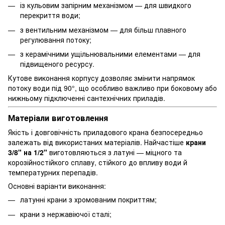
із кульовим запірним механізмом — для швидкого
перекриття води;
з вентильним механізмом — для більш плавного
регулювання потоку;
з керамічними ущільнювальними елементами — для
підвищеного ресурсу.
Кутове виконання корпусу дозволяє змінити напрямок
потоку води під 90°, що особливо важливо при боковому або
нижньому підключенні сантехнічних приладів.
Матеріали виготовлення
Якість і довговічність приладового крана безпосередньо
залежать від використаних матеріалів. Найчастіше
крани
3/8" на 1/2"
виготовляються з латуні — міцного та
корозійностійкого сплаву, стійкого до впливу води й
температурних перепадів.
Основні варіанти виконання:
латунні крани з хромованим покриттям;
крани з нержавіючої сталі;