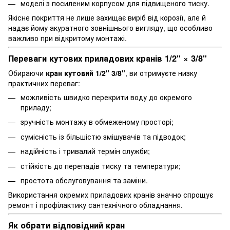
моделі з посиленим корпусом для підвищеного тиску.
Якісне покриття не лише захищає виріб від корозії, але й
надає йому акуратного зовнішнього вигляду, що особливо
важливо при відкритому монтажі.
Переваги кутових приладових кранів 1/2" × 3/8"
Обираючи
кран кутовий 1/2" 3/8"
, ви отримуєте низку
практичних переваг:
можливість швидко перекрити воду до окремого
приладу;
зручність монтажу в обмеженому просторі;
сумісність із більшістю змішувачів та підводок;
надійність і тривалий термін служби;
стійкість до перепадів тиску та температури;
простота обслуговування та заміни.
Використання окремих приладових кранів значно спрощує
ремонт і профілактику сантехнічного обладнання.
Як обрати відповідний кран